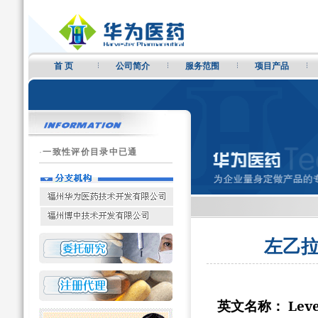
首 页
公司简介
服务范围
项目产品
·
一致性评价目录中已通
左乙拉
Lev
英文名称：