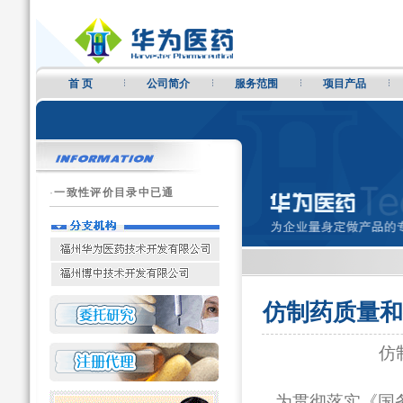
首 页
公司简介
服务范围
项目产品
·
一致性评价目录中已通
仿制药质量和
仿制药质量
转自总局
为贯彻落实《国