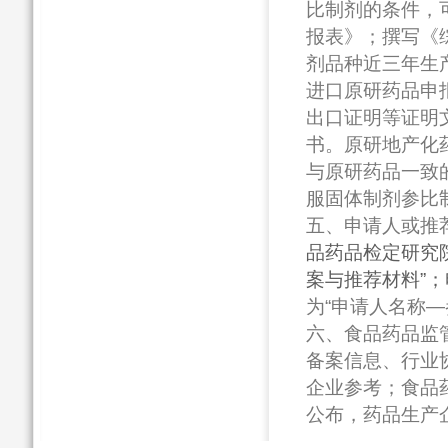
比制剂的条件，
报表》；撰写《
剂品种近三年生
进口原研药品申
出口证明等证明
书。原研地产化
与原研药品一致
服固体制剂参比
五、申请人或推
品药品检定研究
案与推荐材料”；电子版
为“申请人名称—
六、食品药品监
备案信息、行业
企业参考；食品
公布，药品生产